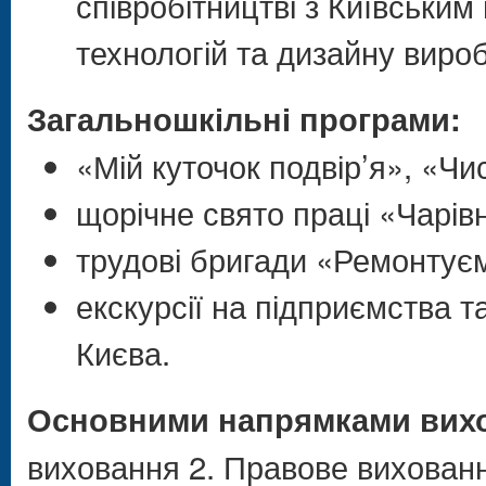
співробітництві з Київськ
технологій та дизайну виробі
Загальношкільні програми:
«Мій куточок подвір’я», «Чи
щорічне свято праці «Чарівн
трудові бригади «Ремонтуєм
екскурсії на підприємства т
Києва.
Основними напрямками вихо
виховання 2. Правове вихован