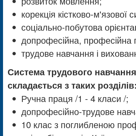
розвиток мовлення;
корекція кістково-м'язової 
соціально-побутова орієнтац
допрофесійна, професійна п
трудове навчання і вихован
Система трудового навчання 
складається з таких розділів
Ручна праця /1 - 4 класи /;
допрофесійно-трудове навчан
10 клас з поглибленою про