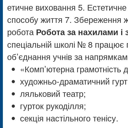
етичне виховання 5. Естетичне
способу життя 7. Збереження жи
робота
Робота за нахилами і 
спеціальній школі № 8 працює 
об’єднання учнів за напрямкам
«Комп’ютерна грамотність 
художньо-драматичний гурт
ляльковий театр;
гурток рукоділля;
секція настільного тенісу.