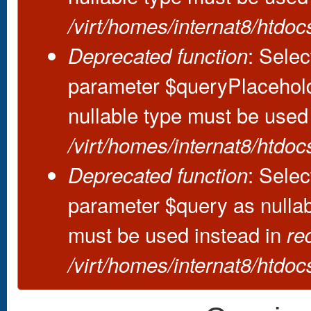
/virt/homes/internat8/htdo
: Selec
Deprecated function
parameter $queryPlaceholde
nullable type must be used
/virt/homes/internat8/htdo
: Selec
Deprecated function
parameter $query as nullabl
must be used instead in
re
/virt/homes/internat8/htdo