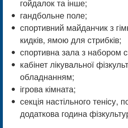
гойдалок та інше;
гандбольне поле;
спортивний майданчик з гі
кидків, ямою для стрибків;
спортивна зала з набором с
кабінет лікувальної фізкуль
обладнанням;
ігрова кімната;
секція настільного тенісу,
додаткова година фізкультур